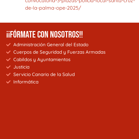
convocatoria-3-plazas-policia-local-santa-cruz-
de-la-palma-ope-2025/
¡¡FÓRMATE CON NOSOTROS!!
Administración General del Estado
Cuerpos de Seguridad y Fuerzas Armadas
Cabildos y Ayuntamientos
Justicia
Servicio Canario de la Salud
Informática