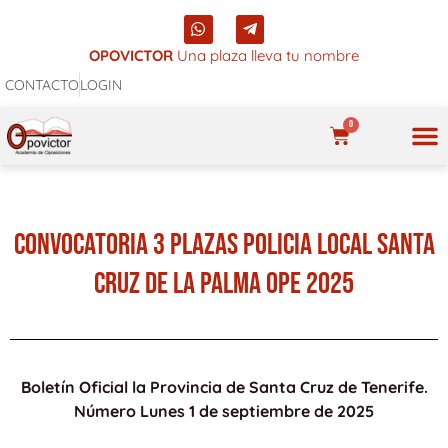
Ir
W
T
al
h
e
a
l
OPOVICTOR
Una plaza lleva tu nombre
contenido
t
e
CONTACTO
LOGIN
s
g
a
r
p
a
0
p
m
CARRITO
-
p
NUES
l
a
n
e
CONVOCATORIA 3 PLAZAS POLICIA LOCAL SANTA
CRUZ DE LA PALMA OPE 2025
Boletín Oficial la Provincia de Santa Cruz de Tenerife.
Número Lunes 1 de septiembre de 2025