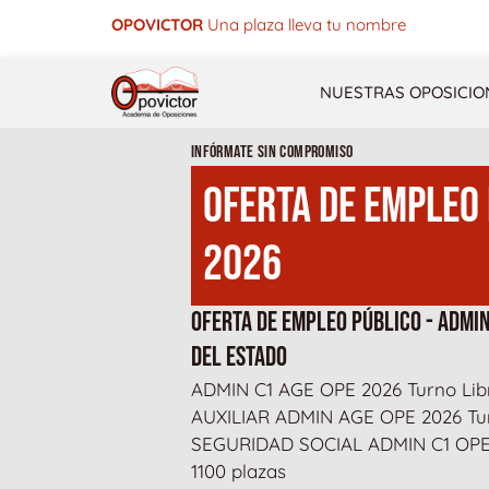
Ir
OPOVICTOR
Una plaza lleva tu nombre
al
contenido
NUESTRAS OPOSICIO
INFÓRMATE SIN COMPROMISO
OFERTA DE EMPLEO
2026
OFERTA DE EMPLEO PÚBLICO - ADMI
DEL ESTADO
ADMIN C1 AGE OPE 2026 Turno Lib
AUXILIAR ADMIN AGE OPE 2026 Tur
SEGURIDAD SOCIAL ADMIN C1 OPE 
1100 plazas