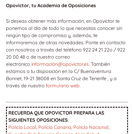
Opovictor, tu Academia de Oposiciones
Si deseas obtener más información, en Opovictor te
ponemos al día de todo lo que necesitas conocer sin
ningún tipo de compromiso y, además, te
informaremos de otras novedades. Ponte en contacto
con nosotros a través del teléfono 922 24 21 22o / 922
20 00 48 o de nuestro correo
electrónico
información@opovictor.es
. También
estamos a tu disposición en la C/ Buenaventura
Bonnet, 19-21 38008 en Santa Cruz de Tenerife , y a
través de nuestro
formulario web.
RECUERDA QUE OPOVICTOR PREPARA LAS
SIGUIENTES OPOSICIONES
:
Policía Local
,
Policía Canaria
,
Policía Nacional
,