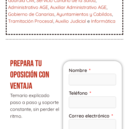
Guardia Civil
,
Servicio Canario de la Salud
,
Administrativo AGE
,
Auxiliar Administrativo AGE
,
Gobierno de Canarias
,
Ayuntamientos y Cabildos
,
Tramitación Procesal
,
Auxilio Judicial
e
Informática
PREPARA TU
Nombre
OPOSICIÓN CON
VENTAJA
Teléfono
Temario explicado
paso a paso y soporte
constante, sin perder el
Correo electrónico
ritmo.