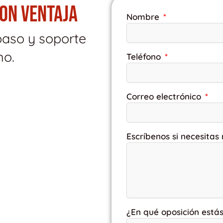
CON VENTAJA
Nombre
paso y soporte
mo.
Teléfono
Correo electrónico
Escríbenos si necesitas
¿En qué oposición está