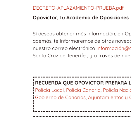
DECRETO-APLAZAMIENTO-PRUEBA.pdf
Opovictor, tu Academia de Oposiciones
Si deseas obtener más información, en Op
además, te informaremos de otras novedad
nuestro correo electrónico
información@o
Santa Cruz de Tenerife , y a través de nu
RECUERDA QUE OPOVICTOR PREPARA L
Policía Local
,
Policía Canaria
,
Policía Naci
Gobierno de Canarias
,
Ayuntamientos y 