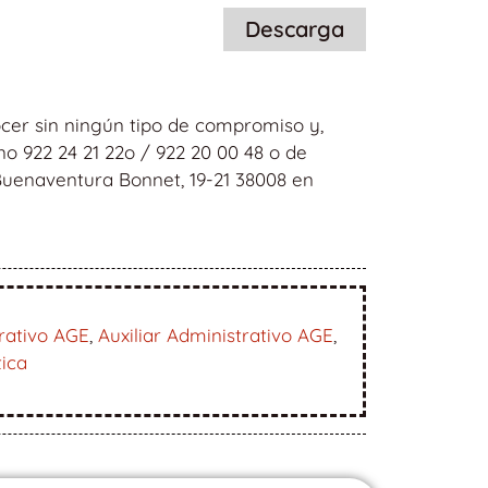
Descarga
cer sin ningún tipo de compromiso y,
o 922 24 21 22o / 922 20 00 48 o de
 Buenaventura Bonnet, 19-21 38008 en
rativo AGE
,
Auxiliar Administrativo AGE
,
tica