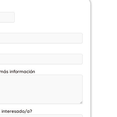
 más información
s interesado/a?