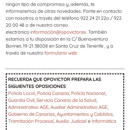
ningún tipo de compromiso y, además, te
informaremos de otras novedades. Ponte en contacto
con nosotros a través del teléfono 922 24 21 22o / 922
20 00 48 o de nuestro correo
electrónico
información@opovictor.es
. También
estamos a tu disposición en la C/ Buenaventura
Bonnet, 19-21 38008 en Santa Cruz de Tenerife , y a
través de nuestro
formulario web
RECUERDA QUE OPOVICTOR PREPARA LAS
SIGUIENTES OPOSICIONES
:
Policía Local
,
Policía Canaria
,
Policía Nacional
,
Guardia Civil
,
Servicio Canario de la Salud
,
Administrativo AGE
,
Auxiliar Administrativo AGE
,
Gobierno de Canarias
,
Ayuntamientos y Cabildos
,
Tramitación Procesal
,
Auxilio Judicial
e
Informática