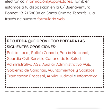
electrónico
información@opovictor.es
. También
estamos a tu disposición en la C/ Buenaventura
Bonnet, 19-21 38008 en Santa Cruz de Tenerife , y a
través de nuestro
formulario web.
RECUERDA QUE OPOVICTOR PREPARA LAS
SIGUIENTES OPOSICIONES
:
Policía Local
,
Policía Canaria
,
Policía Nacional
,
Guardia Civil
,
Servicio Canario de la Salud
,
Administrativo AGE
,
Auxiliar Administrativo AGE
,
Gobierno de Canarias
,
Ayuntamientos y Cabildos
,
Tramitación Procesal
,
Auxilio Judicial
e
Informática