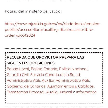
Página del ministerio de justicia:
https://www.mjusticia.gob.es/es/ciudadania/empleo-
publico/acceso-libre/auxilio-judicial-acceso-libre-
orden-pjc642024
RECUERDA QUE OPOVICTOR PREPARA LAS
SIGUIENTES OPOSICIONES
:
Policía Local
,
Policía Canaria
,
Policía Nacional
,
Guardia Civil
,
Servicio Canario de la Salud
,
Administrativo AGE
,
Auxiliar Administrativo AGE
,
Gobierno de Canarias
,
Ayuntamientos y Cabildos
,
Tramitación Procesal
,
Auxilio Judicial
e
Informática