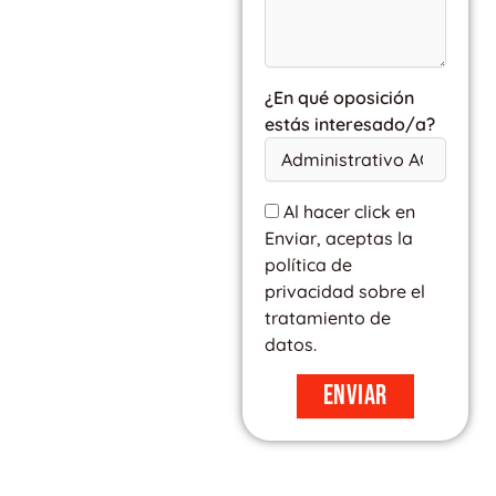
¿En qué oposición
estás interesado/a?
Al hacer click en
Enviar, aceptas la
política de
privacidad sobre el
tratamiento de
datos.
Enviar