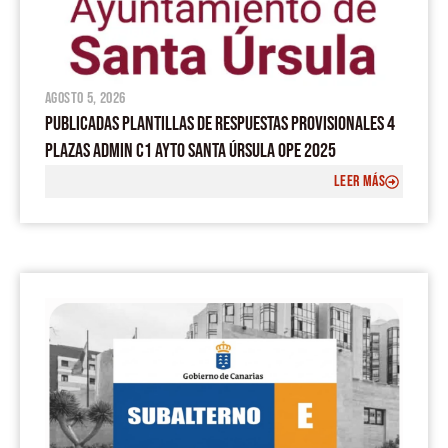
agosto 5, 2026
PUBLICADAS PLANTILLAS DE RESPUESTAS PROVISIONALES 4
PLAZAS ADMIN C1 AYTO SANTA ÚRSULA OPE 2025
LEER MÁS