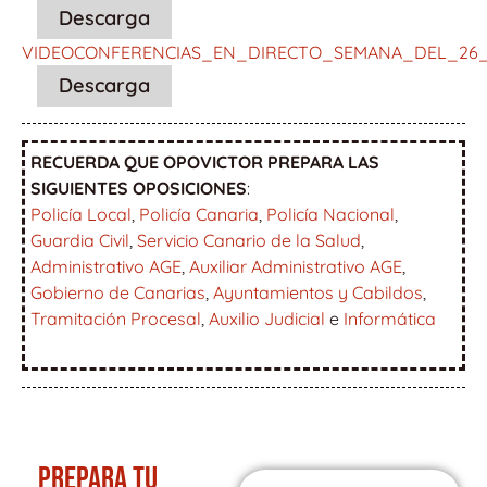
Descarga
VIDEOCONFERENCIAS_EN_DIRECTO_SEMANA_DEL_26
Descarga
RECUERDA QUE OPOVICTOR PREPARA LAS
SIGUIENTES OPOSICIONES
:
Policía Local
,
Policía Canaria
,
Policía Nacional
,
Guardia Civil
,
Servicio Canario de la Salud
,
Administrativo AGE
,
Auxiliar Administrativo AGE
,
Gobierno de Canarias
,
Ayuntamientos y Cabildos
,
Tramitación Procesal
,
Auxilio Judicial
e
Informática
PREPARA TU