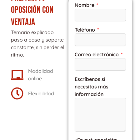
Nombre
OPOSICIÓN CON
VENTAJA
Teléfono
Temario explicado
paso a paso y soporte
constante, sin perder el
Correo electrónico
ritmo.
Modalidad
online
Escríbenos si
necesitas más
Flexibilidad
información
¿En qué oposición