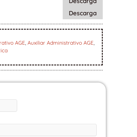
Descarga
Descarga
rativo AGE
,
Auxiliar Administrativo AGE
,
tica