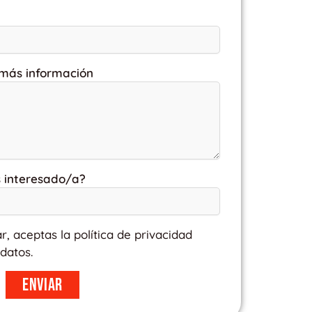
 más información
s interesado/a?
ar, aceptas la política de privacidad
datos.
Enviar