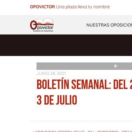
Ir
OPOVICTOR
Una plaza lleva tu nombre
al
contenido
NUESTRAS OPOSICIO
JUNIO 28, 2021
BOLETÍN SEMANAL: DEL 
3 DE JULIO