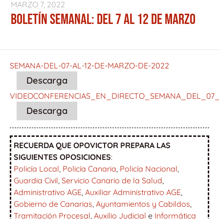
MARZO 7, 2022
BOLETÍN SEMANAL: DEL 7 AL 12 DE MARZO
SEMANA-DEL-07-AL-12-DE-MARZO-DE-2022
Descarga
VIDEOCONFERENCIAS_EN_DIRECTO_SEMANA_DEL_07
Descarga
RECUERDA QUE OPOVICTOR PREPARA LAS
SIGUIENTES OPOSICIONES
:
Policía Local
,
Policía Canaria
,
Policía Nacional
,
Guardia Civil
,
Servicio Canario de la Salud
,
Administrativo AGE
,
Auxiliar Administrativo AGE
,
Gobierno de Canarias
,
Ayuntamientos y Cabildos
,
Tramitación Procesal
,
Auxilio Judicial
e
Informática