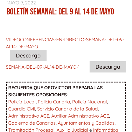
MAYO 9, 2022
BOLETÍN SEMANAL: DEL 9 AL 14 DE MAYO
VIDEOCONFERENCIAS-EN-DIRECTO-SEMANA-DEL-09-
AL14-DE-MAYO
Descarga
Descarga
SEMANA-DEL-09-AL14-DE-MAYO-1
RECUERDA QUE OPOVICTOR PREPARA LAS
SIGUIENTES OPOSICIONES
:
Policía Local
,
Policía Canaria
,
Policía Nacional
,
Guardia Civil
,
Servicio Canario de la Salud
,
Administrativo AGE
,
Auxiliar Administrativo AGE
,
Gobierno de Canarias
,
Ayuntamientos y Cabildos
,
Tramitación Procesal
,
Auxilio Judicial
e
Informática