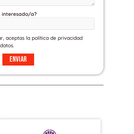
s interesado/a?
ar, aceptas la política de privacidad
datos.
Enviar