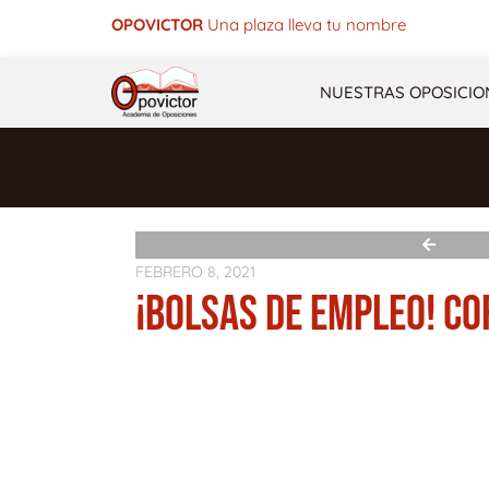
Ir
OPOVICTOR
Una plaza lleva tu nombre
al
contenido
NUESTRAS OPOSICIO
FEBRERO 8, 2021
¡BOLSAS DE EMPLEO! C