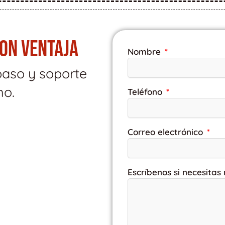
CON VENTAJA
Nombre
paso y soporte
mo.
Teléfono
Correo electrónico
Escríbenos si necesitas