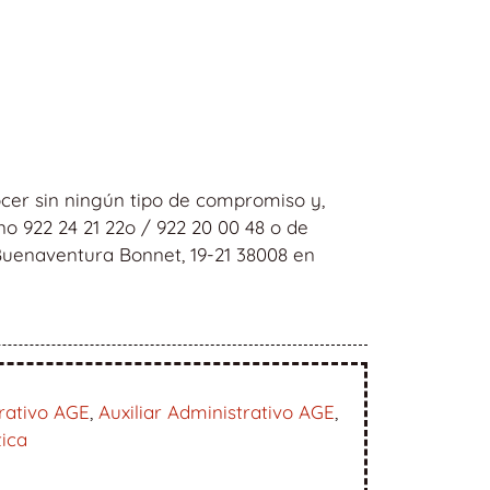
cer sin ningún tipo de compromiso y,
o 922 24 21 22o / 922 20 00 48 o de
 Buenaventura Bonnet, 19-21 38008 en
rativo AGE
,
Auxiliar Administrativo AGE
,
tica