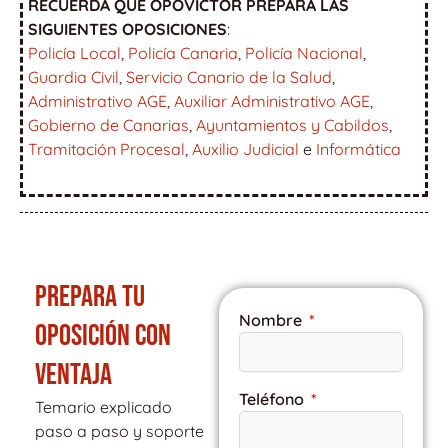
RECUERDA QUE OPOVICTOR PREPARA LAS
SIGUIENTES OPOSICIONES
:
Policía Local
,
Policía Canaria
,
Policía Nacional
,
Guardia Civil
,
Servicio Canario de la Salud
,
Administrativo AGE
,
Auxiliar Administrativo AGE
,
Gobierno de Canarias
,
Ayuntamientos y Cabildos
,
Tramitación Procesal
,
Auxilio Judicial
e
Informática
PREPARA TU
Nombre
OPOSICIÓN CON
VENTAJA
Teléfono
Temario explicado
paso a paso y soporte