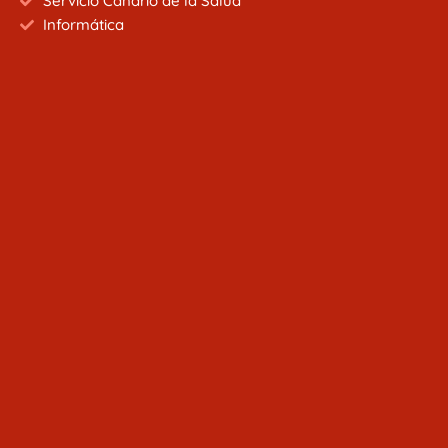
Servicio Canario de la Salud
Informática