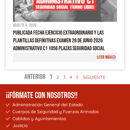
agosto 4, 2026
PUBLICADA FECHA EJERCICIO EXTRAORDINARIO Y LAS
PLANTILLAS DEFINITIVAS EXAMEN 28 DE JUNIO 2026
ADMINISTRATIVO C1 1056 PLAZAS SEGURIDAD SOCIAL
LEER MÁS
ANTERIOR
1
2
3
4
5
SIGUIENTE
¡¡FÓRMATE CON NOSOTROS!!
Administración General del Estado
Cuerpos de Seguridad y Fuerzas Armadas
Cabildos y Ayuntamientos
Justicia