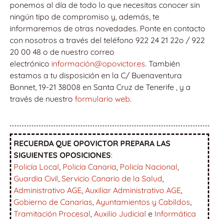
ponemos al día de todo lo que necesitas conocer sin
ningún tipo de compromiso y, además, te
informaremos de otras novedades. Ponte en contacto
con nosotros a través del teléfono 922 24 21 22o / 922
20 00 48 o de nuestro correo
electrónico
información@opovictor.es
. También
estamos a tu disposición en la C/ Buenaventura
Bonnet, 19-21 38008 en Santa Cruz de Tenerife , y a
través de nuestro
formulario web.
RECUERDA QUE OPOVICTOR PREPARA LAS
SIGUIENTES OPOSICIONES
:
Policía Local
,
Policía Canaria
,
Policía Nacional
,
Guardia Civil
,
Servicio Canario de la Salud
,
Administrativo AGE
,
Auxiliar Administrativo AGE
,
Gobierno de Canarias
,
Ayuntamientos y Cabildos
,
Tramitación Procesal
,
Auxilio Judicial
e
Informática