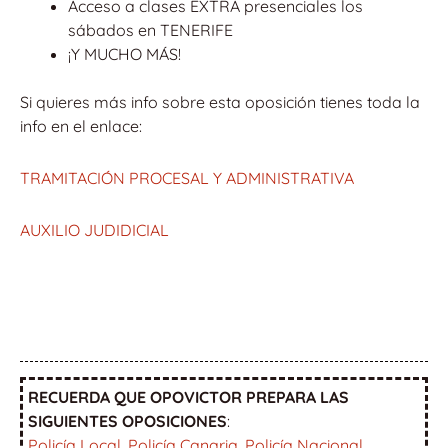
Acceso a clases EXTRA presenciales los
sábados en TENERIFE
¡Y MUCHO MÁS!
Si quieres más info sobre esta oposición tienes toda la
info en el enlace:
TRAMITACIÓN PROCESAL Y ADMINISTRATIVA
AUXILIO JUDIDICIAL
RECUERDA QUE OPOVICTOR PREPARA LAS
SIGUIENTES OPOSICIONES
:
Policía Local
,
Policía Canaria
,
Policía Nacional
,