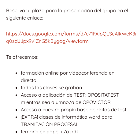
Reserva tu plaza para la presentación del grupo en el
siguiente enlace:
https://docs.google.com/forms/d/e/1FAIpQLSeAlkWeK8
q0sdJJpx9v1ZnG5k0ygog/viewform
Te ofrecemos:
formación online por videoconferencia en
directo
todas las clases se graban
Acceso a aplicación de TEST: OPOSITATEST
mientras sea alumno/a de OPOVICTOR
Acceso a nuestra propia base de datos de test
¡EXTRA! clases de informática word para
TRAMITACIÓN PROCESAL
temario en papel y/o pdf