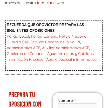
través de nuestro
formulario web.
RECUERDA QUE OPOVICTOR PREPARA LAS
SIGUIENTES OPOSICIONES
:
Policía Local
,
Policía Canaria
,
Policía Nacional
,
Guardia Civil
,
Servicio Canario de la Salud
,
Administrativo AGE
,
Auxiliar Administrativo AGE
,
Gobierno de Canarias
,
Ayuntamientos y Cabildos
,
Tramitación Procesal
,
Auxilio Judicial
e
Informática
PREPARA TU
Nombre
OPOSICIÓN CON