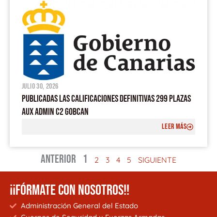
julio 30, 2026
PUBLICADAS LAS CALIFICACIONES DEFINITIVAS 299 PLAZAS
AUX ADMIN C2 GOBCAN
LEER MÁS
ANTERIOR
1
2
3
4
5
SIGUIENTE
¡¡FÓRMATE CON NOSOTROS!!
Administración General del Estado