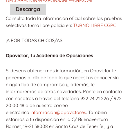
DECLARACION-RESPONSABLE-ANEXO-II
Descarga
Consulta toda la información oficial sobre las pruebas
selectivas turno libre policía en:
TURNO LIBRE CGPC
¡A POR TODAS CHICOS/AS!
Opovictor, tu Academia de Oposiciones
Si deseas obtener más información, en Opovictor te
ponemos al día de todo lo que necesitas conocer sin
ningún tipo de compromiso y, además, te
informaremos de otras novedades. Ponte en contacto
con nosotros a través del teléfono 922 24 21 22o / 922
20 00 48 o de nuestro correo
electrónico
información@opovictor.es
. También
estamos a tu disposición en la C/ Buenaventura
Bonnet, 19-21 38008 en Santa Cruz de Tenerife , y a