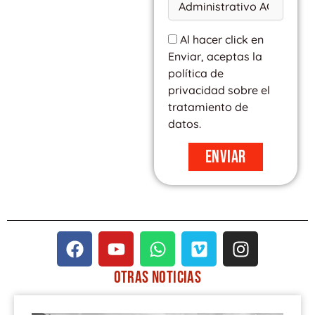
Al hacer click en
Enviar, aceptas la
política de
privacidad sobre el
tratamiento de
datos.
Enviar
F
Y
W
V
I
a
o
h
i
n
c
u
a
m
s
OTRAS
NOTICIAS
e
t
t
e
t
PÁGINA
PÁGINA
PÁGINA
PÁGINA
PÁGINA
b
u
s
o
a