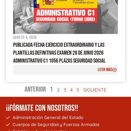
agosto 4, 2026
PUBLICADA FECHA EJERCICIO EXTRAORDINARIO Y LAS
PLANTILLAS DEFINITIVAS EXAMEN 28 DE JUNIO 2026
ADMINISTRATIVO C1 1056 PLAZAS SEGURIDAD SOCIAL
LEER MÁS
ANTERIOR
1
2
3
4
5
SIGUIENTE
¡¡FÓRMATE CON NOSOTROS!!
Administración General del Estado
Cuerpos de Seguridad y Fuerzas Armadas