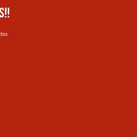
S!!
das