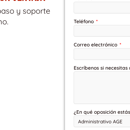
paso y soporte
mo.
Teléfono
Correo electrónico
Escríbenos si necesitas
¿En qué oposición está