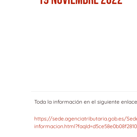
Toda la información en el siguiente enlace
https://sede.agenciatributaria.gob.es/Se
informacion.html?faqId=d5ce58e0b08f2