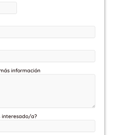
 más información
s interesado/a?