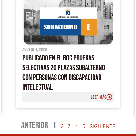
agosto 4, 2026
PUBLICADO EN EL BOC PRUEBAS
SELECTIVAS 20 PLAZAS SUBALTERNO
CON PERSONAS CON DISCAPACIDAD
INTELECTUAL
LEER MÁS
ANTERIOR
1
2
3
4
5
SIGUIENTE