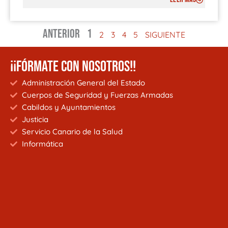
ANTERIOR
1
2
3
4
5
SIGUIENTE
¡¡FÓRMATE CON NOSOTROS!!
Administración General del Estado
Cuerpos de Seguridad y Fuerzas Armadas
Cabildos y Ayuntamientos
Justicia
Servicio Canario de la Salud
Informática