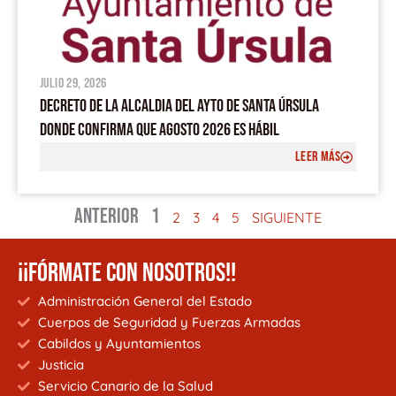
julio 29, 2026
DECRETO DE LA ALCALDIA DEL AYTO DE SANTA ÚRSULA
DONDE CONFIRMA QUE AGOSTO 2026 ES HÁBIL
LEER MÁS
ANTERIOR
1
2
3
4
5
SIGUIENTE
¡¡FÓRMATE CON NOSOTROS!!
Administración General del Estado
Cuerpos de Seguridad y Fuerzas Armadas
Cabildos y Ayuntamientos
Justicia
Servicio Canario de la Salud