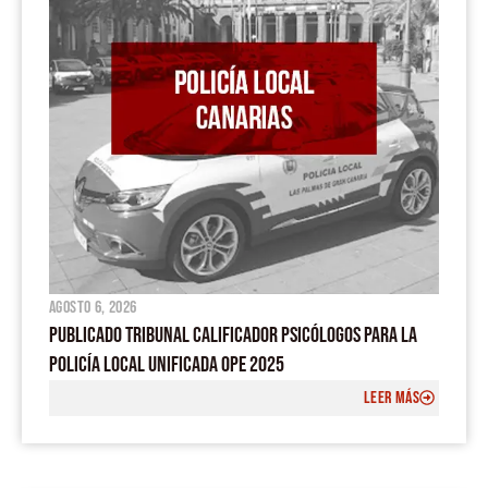
m
agosto 6, 2026
PUBLICADO TRIBUNAL CALIFICADOR PSICÓLOGOS PARA LA
POLICÍA LOCAL UNIFICADA OPE 2025
LEER MÁS