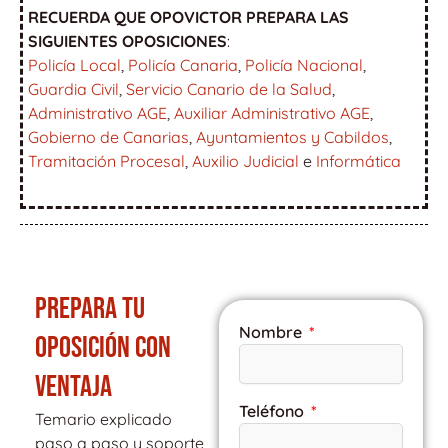
RECUERDA QUE OPOVICTOR PREPARA LAS
SIGUIENTES OPOSICIONES
:
Policía Local
,
Policía Canaria
,
Policía Nacional
,
Guardia Civil
,
Servicio Canario de la Salud
,
Administrativo AGE
,
Auxiliar Administrativo AGE
,
Gobierno de Canarias
,
Ayuntamientos y Cabildos
,
Tramitación Procesal
,
Auxilio Judicial
e
Informática
PREPARA TU
Nombre
OPOSICIÓN CON
VENTAJA
Teléfono
Temario explicado
paso a paso y soporte