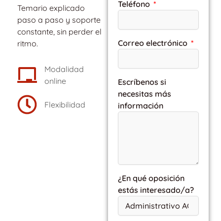
Teléfono
Temario explicado
paso a paso y soporte
constante, sin perder el
Correo electrónico
ritmo.
Modalidad
online
Escríbenos si
necesitas más
Flexibilidad
información
¿En qué oposición
estás interesado/a?