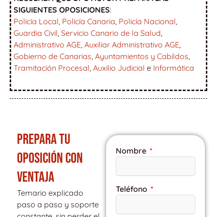
SIGUIENTES OPOSICIONES
:
Policía Local
,
Policía Canaria
,
Policía Nacional
,
Guardia Civil
,
Servicio Canario de la Salud
,
Administrativo AGE
,
Auxiliar Administrativo AGE
,
Gobierno de Canarias
,
Ayuntamientos y Cabildos
,
Tramitación Procesal
,
Auxilio Judicial
e
Informática
PREPARA TU
Nombre
OPOSICIÓN CON
VENTAJA
Teléfono
Temario explicado
paso a paso y soporte
constante, sin perder el