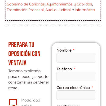
Gobierno de Canarias
,
Ayuntamientos y Cabildos
,
Tramitación Procesal
,
Auxilio Judicial
e
Informática
PREPARA TU
Nombre
OPOSICIÓN CON
VENTAJA
Teléfono
Temario explicado
paso a paso y soporte
constante, sin perder el
Correo electrónico
ritmo.
Modalidad
online