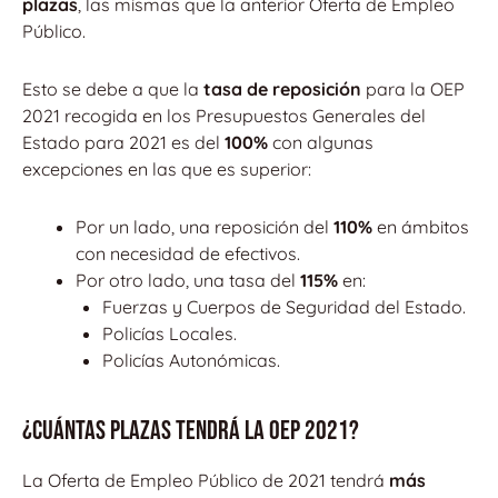
plazas
, las mismas que la anterior Oferta de Empleo
Público.
Esto se debe a que la
tasa de reposición
para la OEP
2021 recogida en los Presupuestos Generales del
Estado para 2021 es del
100%
con algunas
excepciones en las que es superior:
Por un lado, una reposición del
110%
en ámbitos
con necesidad de efectivos.
Por otro lado, una tasa del
115%
en:
Fuerzas y Cuerpos de Seguridad del Estado.
Policías Locales.
Policías Autonómicas.
¿CUÁNTAS PLAZAS TENDRÁ LA OEP 2021?
La Oferta de Empleo Público de 2021 tendrá
más