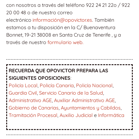
con nosotros a través del teléfono 922 24 21 22o / 922
20 00 48 o de nuestro correo
electrónico
información@opovictor.es
. También
estamos a tu disposición en la C/ Buenaventura
Bonnet, 19-21 38008 en Santa Cruz de Tenerife , y a
través de nuestro
formulario web.
RECUERDA QUE OPOVICTOR PREPARA LAS
SIGUIENTES OPOSICIONES
:
Policía Local
,
Policía Canaria
,
Policía Nacional
,
Guardia Civil
,
Servicio Canario de la Salud
,
Administrativo AGE
,
Auxiliar Administrativo AGE
,
Gobierno de Canarias
,
Ayuntamientos y Cabildos
,
Tramitación Procesal
,
Auxilio Judicial
e
Informática