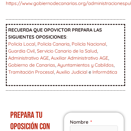
https://www.gobiernodecanarias.org/administracionespub
RECUERDA QUE OPOVICTOR PREPARA LAS
SIGUIENTES OPOSICIONES
:
Policía Local
,
Policía Canaria
,
Policía Nacional
,
Guardia Civil
,
Servicio Canario de la Salud
,
Administrativo AGE
,
Auxiliar Administrativo AGE
,
Gobierno de Canarias
,
Ayuntamientos y Cabildos
,
Tramitación Procesal
,
Auxilio Judicial
e
Informática
PREPARA TU
Nombre
OPOSICIÓN CON