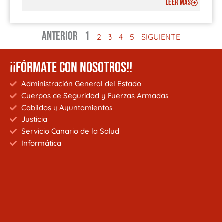
LEER MÁS
ANTERIOR
1
2
3
4
5
SIGUIENTE
¡¡FÓRMATE CON NOSOTROS!!
Administración General del Estado
Cuerpos de Seguridad y Fuerzas Armadas
Cabildos y Ayuntamientos
Justicia
Servicio Canario de la Salud
Informática