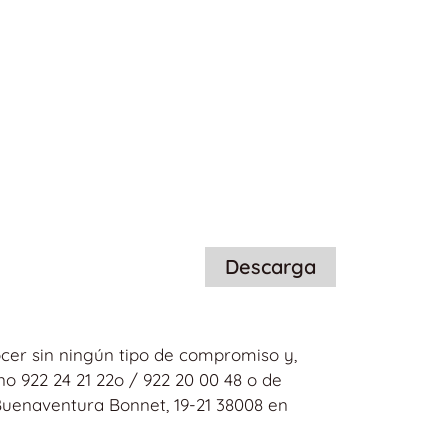
Descarga
cer sin ningún tipo de compromiso y,
o 922 24 21 22o / 922 20 00 48 o de
 Buenaventura Bonnet, 19-21 38008 en