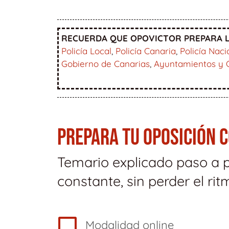
RECUERDA QUE OPOVICTOR PREPARA L
Policía Local
,
Policía Canaria
,
Policía Naci
Gobierno de Canarias
,
Ayuntamientos y 
PREPARA TU OPOSICIÓN 
Temario explicado paso a 
constante, sin perder el rit
Modalidad online