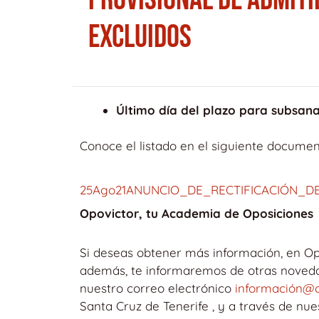
EXCLUIDOS
Último día del plazo para subsana
Conoce el listado en el siguiente documen
25Ago21ANUNCIO_DE_RECTIFICACIÓN_D
Opovictor, tu Academia de Oposiciones
Si deseas obtener más información, en Op
además, te informaremos de otras novedad
nuestro correo electrónico
información@o
Santa Cruz de Tenerife , y a través de nu