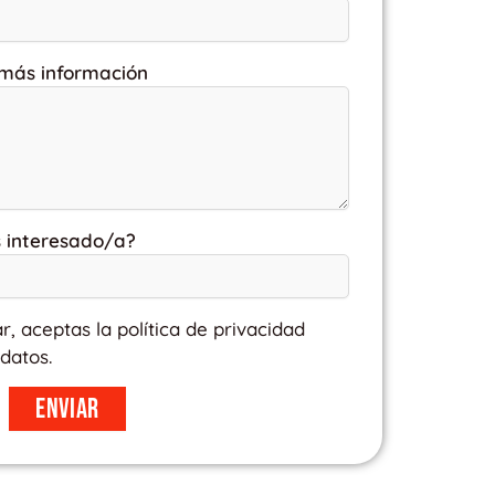
 más información
s interesado/a?
ar, aceptas la política de privacidad
datos.
Enviar