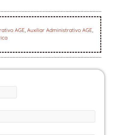
rativo AGE
,
Auxiliar Administrativo AGE
,
tica