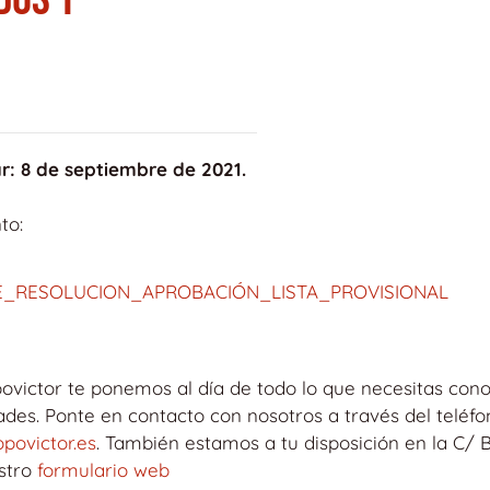
r: 8 de septiembre de 2021.
to:
E_RESOLUCION_APROBACIÓN_LISTA_PROVISIONAL
ovictor te ponemos al día de todo lo que necesitas cono
es. Ponte en contacto con nosotros a través del teléfon
povictor.es
. También estamos a tu disposición en la C/
estro
formulario web