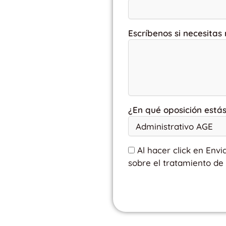
Escríbenos si necesitas
¿En qué oposición está
Al hacer click en Envi
sobre el tratamiento de 