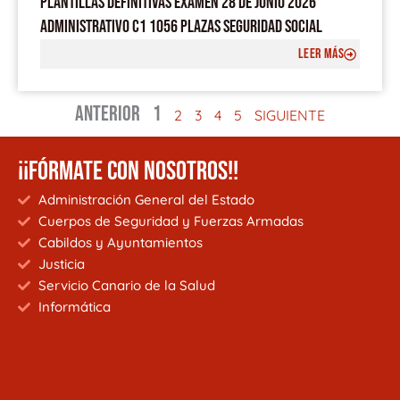
PLANTILLAS DEFINITIVAS EXAMEN 28 DE JUNIO 2026
ADMINISTRATIVO C1 1056 PLAZAS SEGURIDAD SOCIAL
LEER MÁS
ANTERIOR
1
2
3
4
5
SIGUIENTE
¡¡FÓRMATE CON NOSOTROS!!
Administración General del Estado
Cuerpos de Seguridad y Fuerzas Armadas
Cabildos y Ayuntamientos
Justicia
Servicio Canario de la Salud
Informática