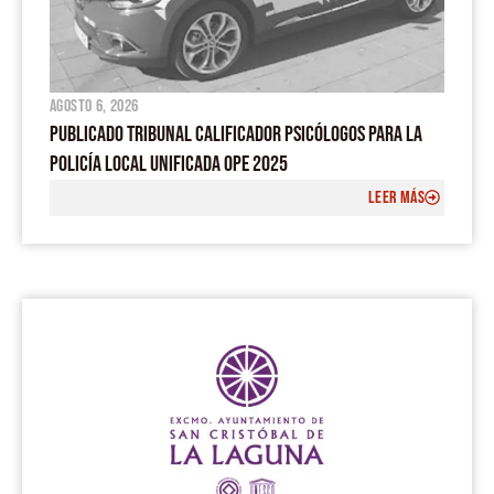
agosto 6, 2026
PUBLICADO TRIBUNAL CALIFICADOR PSICÓLOGOS PARA LA
POLICÍA LOCAL UNIFICADA OPE 2025
LEER MÁS