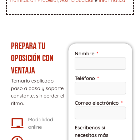
Tramitación Procesal
,
Auxilio Judicial
e
Informática
PREPARA TU
Nombre
OPOSICIÓN CON
VENTAJA
Teléfono
Temario explicado
paso a paso y soporte
constante, sin perder el
Correo electrónico
ritmo.
Modalidad
online
Escríbenos si
necesitas más