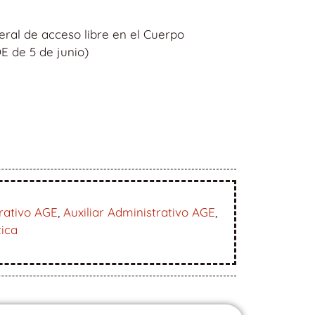
eral de acceso libre en el Cuerpo
E de 5 de junio)
rativo AGE
,
Auxiliar Administrativo AGE
,
tica