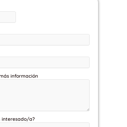
 más información
s interesado/a?