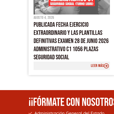
agosto 4, 2026
PUBLICADA FECHA EJERCICIO
EXTRAORDINARIO Y LAS PLANTILLAS
DEFINITIVAS EXAMEN 28 DE JUNIO 2026
ADMINISTRATIVO C1 1056 PLAZAS
SEGURIDAD SOCIAL
LEER MÁS
¡¡FÓRMATE CON NOSOTRO
Administración General del Estado