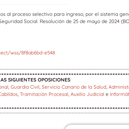
os al proceso selectivo para ingreso, por el sistema gen
 Seguridad Social. Resolución de 25 de mayo de 2024 (BO
nect/wss/8f8ab6bd-e548
AS SIGUIENTES OPOSICIONES
:
onal
,
Guardia Civil
,
Servicio Canario de la Salud
,
Administ
Cabildos
,
Tramitación Procesal
,
Auxilio Judicial
e
Informá