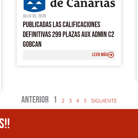
julio 30, 2026
PUBLICADAS LAS CALIFICACIONES
DEFINITIVAS 299 PLAZAS AUX ADMIN C2
GOBCAN
LEER MÁS
ANTERIOR
1
2
3
4
5
SIGUIENTE
S!!