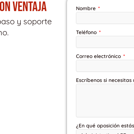
CON VENTAJA
Nombre
paso y soporte
mo.
Teléfono
Correo electrónico
Escríbenos si necesitas
¿En qué oposición está