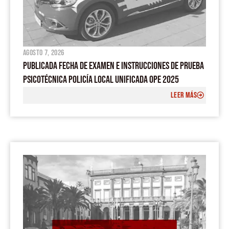
agosto 7, 2026
PUBLICADA FECHA DE EXAMEN E INSTRUCCIONES DE PRUEBA
PSICOTÉCNICA POLICÍA LOCAL UNIFICADA OPE 2025
LEER MÁS