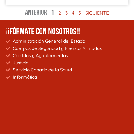
ANTERIOR
1
2
3
4
5
SIGUIENTE
¡¡FÓRMATE CON NOSOTROS!!
Administración General del Estado
Cuerpos de Seguridad y Fuerzas Armadas
Cabildos y Ayuntamientos
Justicia
Servicio Canario de la Salud
Informática