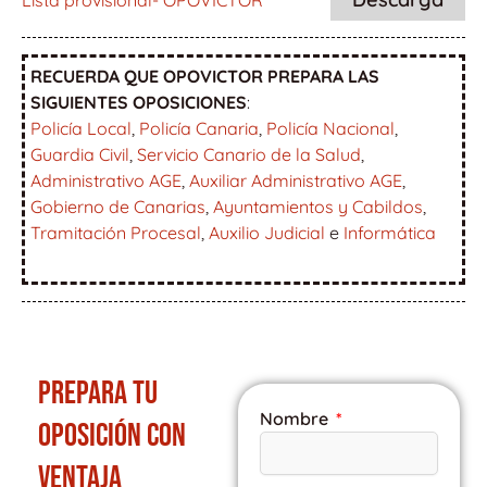
Lista provisional- OPOVICTOR
RECUERDA QUE OPOVICTOR PREPARA LAS
SIGUIENTES OPOSICIONES
:
Policía Local
,
Policía Canaria
,
Policía Nacional
,
Guardia Civil
,
Servicio Canario de la Salud
,
Administrativo AGE
,
Auxiliar Administrativo AGE
,
Gobierno de Canarias
,
Ayuntamientos y Cabildos
,
Tramitación Procesal
,
Auxilio Judicial
e
Informática
PREPARA TU
Nombre
OPOSICIÓN CON
VENTAJA