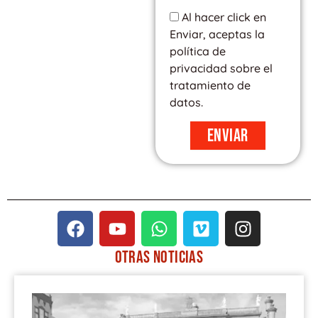
Al hacer click en
Enviar, aceptas la
política de
privacidad sobre el
tratamiento de
datos.
Enviar
F
Y
W
V
I
a
o
h
i
n
c
u
a
m
s
OTRAS
NOTICIAS
e
t
t
e
t
PÁGINA
PÁGINA
PÁGINA
PÁGINA
PÁGINA
b
u
s
o
a
o
b
a
g