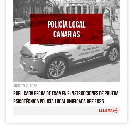
m
agosto 7, 2026
PUBLICADA FECHA DE EXAMEN E INSTRUCCIONES DE PRUEBA
PSICOTÉCNICA POLICÍA LOCAL UNIFICADA OPE 2025
LEER MÁS