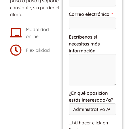
paso a paso y soporte
constante, sin perder el
Correo electrónico
ritmo.
Modalidad
online
Escríbenos si
necesitas más
Flexibilidad
información
¿En qué oposición
estás interesado/a?
Al hacer click en