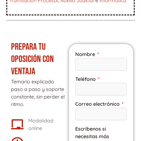
Tramitación Procesal
,
Auxilio Judicial
e
Informática
PREPARA TU
Nombre
OPOSICIÓN CON
VENTAJA
Teléfono
Temario explicado
paso a paso y soporte
constante, sin perder el
Correo electrónico
ritmo.
Modalidad
online
Escríbenos si
necesitas más