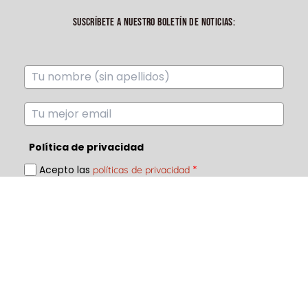
SUSCRÍBETE A NUESTRO BOLETÍN DE NOTICIAS:
Política de privacidad
Acepto las
*
políticas de privacidad
Enviar
ECHA UN VISTAZO A NUESTRO CANAL DE YOUTUBE