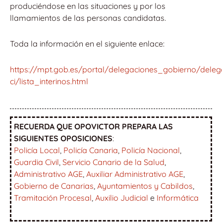
produciéndose en las situaciones y por los
llamamientos de las personas candidatas.
Toda la información en el siguiente enlace:
https://mpt.gob.es/portal/delegaciones_gobierno/deleg
ci/lista_interinos.html
RECUERDA QUE OPOVICTOR PREPARA LAS
SIGUIENTES OPOSICIONES
:
Policía Local
,
Policía Canaria
,
Policía Nacional
,
Guardia Civil
,
Servicio Canario de la Salud
,
Administrativo AGE
,
Auxiliar Administrativo AGE
,
Gobierno de Canarias
,
Ayuntamientos y Cabildos
,
Tramitación Procesal
,
Auxilio Judicial
e
Informática