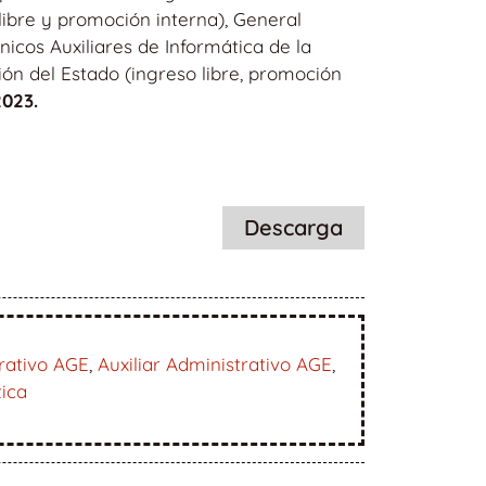
libre y promoción interna), General
nicos Auxiliares de Informática de la
ión del Estado (ingreso libre, promoción
2023.
Descarga
rativo AGE
,
Auxiliar Administrativo AGE
,
tica