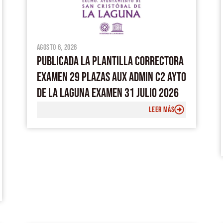
m
agosto 6, 2026
PUBLICADA LA PLANTILLA CORRECTORA
EXAMEN 29 PLAZAS AUX ADMIN C2 AYTO
DE LA LAGUNA EXAMEN 31 JULIO 2026
LEER MÁS