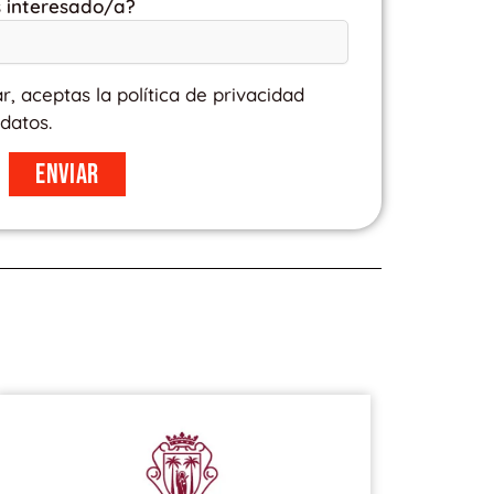
s interesado/a?
ar, aceptas la política de privacidad
datos.
Enviar