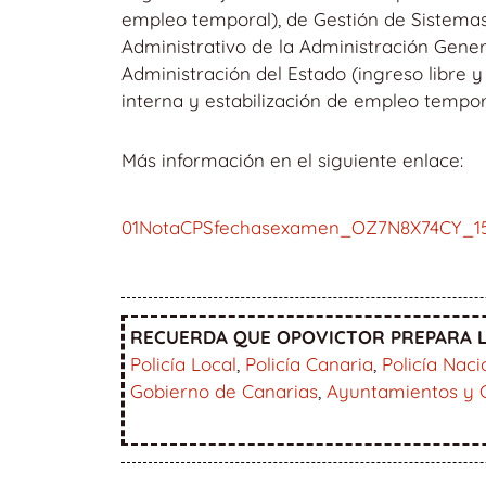
empleo temporal), de Gestión de Sistemas 
Administrativo de la Administración Genera
Administración del Estado (ingreso libre y
interna y estabilización de empleo tempo
Más información en el siguiente enlace:
01NotaCPSfechasexamen_OZ7N8X74CY_1
RECUERDA QUE OPOVICTOR PREPARA L
Policía Local
,
Policía Canaria
,
Policía Naci
Gobierno de Canarias
,
Ayuntamientos y 