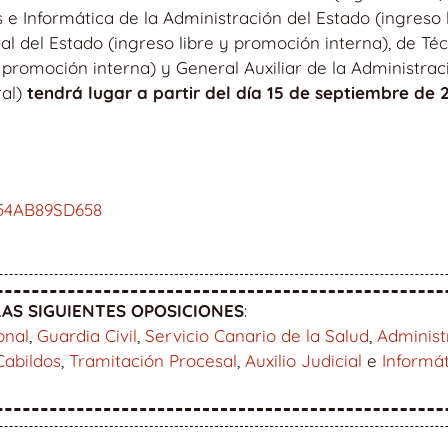
e Informática de la Administración del Estado (ingreso 
l del Estado (ingreso libre y promoción interna), de Téc
 promoción interna) y General Auxiliar de la Administrac
ral)
tendrá lugar a partir del día 15 de septiembre de 
54AB89SD658
AS SIGUIENTES OPOSICIONES
:
onal
,
Guardia Civil
,
Servicio Canario de la Salud
,
Administ
Cabildos
,
Tramitación Procesal
,
Auxilio Judicial
e
Informá