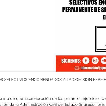
S SELECTIVOS ENCOMENDADOS A LA COMISION PERMA
ma de que la celebración de los primeros ejercicios o ej
ión de la Administración Civil del Estado (ingreso libre,