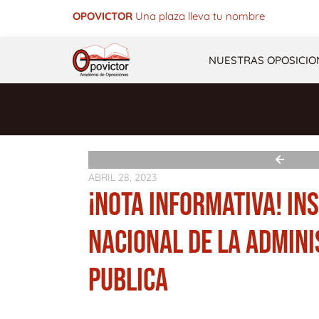
Ir
OPOVICTOR
Una plaza lleva tu nombre
al
contenido
NUESTRAS OPOSICIO
ABRIL 28, 2023
¡NOTA INFORMATIVA! IN
NACIONAL DE LA ADMIN
PUBLICA