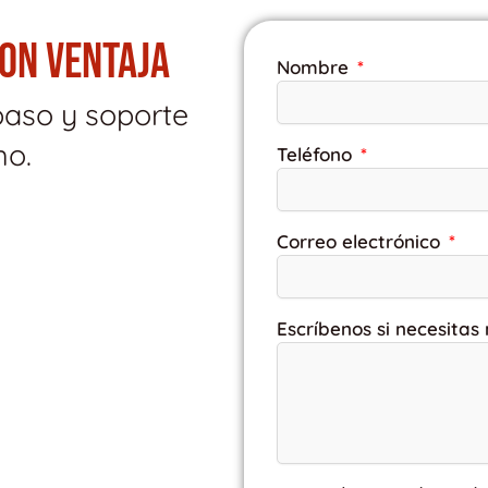
CON VENTAJA
Nombre
paso y soporte
mo.
Teléfono
Correo electrónico
Escríbenos si necesitas