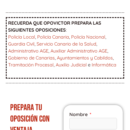
RECUERDA QUE OPOVICTOR PREPARA LAS
SIGUIENTES OPOSICIONES
:
Policía Local
,
Policía Canaria
,
Policía Nacional
,
Guardia Civil
,
Servicio Canario de la Salud
,
Administrativo AGE
,
Auxiliar Administrativo AGE
,
Gobierno de Canarias
,
Ayuntamientos y Cabildos
,
Tramitación Procesal
,
Auxilio Judicial
e
Informática
PREPARA TU
Nombre
OPOSICIÓN CON