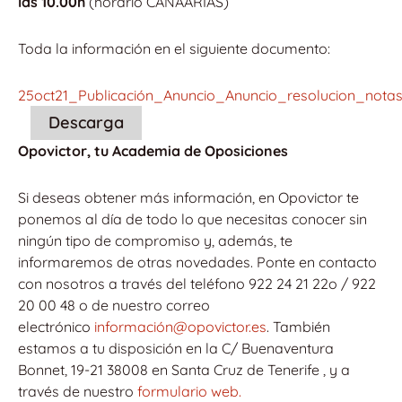
las 10.00h
(horario CANAARIAS)
Toda la información en el siguiente documento:
25oct21_Publicación_Anuncio_Anuncio_resolucion_notas_
Descarga
Opovictor, tu Academia de Oposiciones
Si deseas obtener más información, en Opovictor te
ponemos al día de todo lo que necesitas conocer sin
ningún tipo de compromiso y, además, te
informaremos de otras novedades. Ponte en contacto
con nosotros a través del teléfono 922 24 21 22o / 922
20 00 48 o de nuestro correo
electrónico
información@opovictor.es
. También
estamos a tu disposición en la C/ Buenaventura
Bonnet, 19-21 38008 en Santa Cruz de Tenerife , y a
través de nuestro
formulario web.