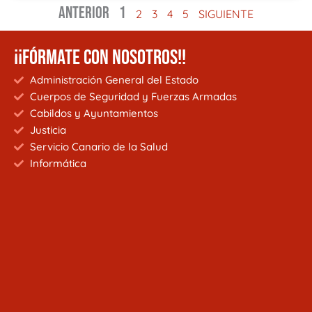
ANTERIOR
1
2
3
4
5
SIGUIENTE
¡¡FÓRMATE CON NOSOTROS!!
Administración General del Estado
Cuerpos de Seguridad y Fuerzas Armadas
Cabildos y Ayuntamientos
Justicia
Servicio Canario de la Salud
Informática