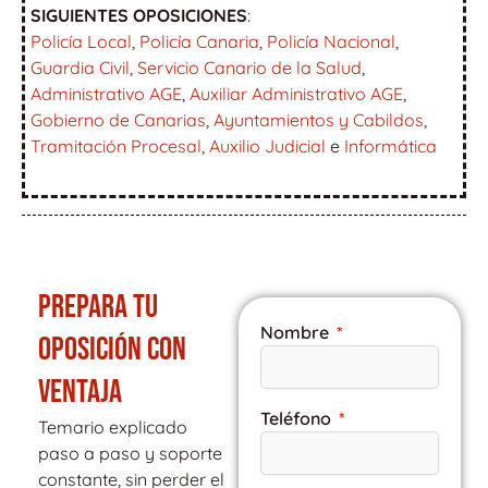
SIGUIENTES OPOSICIONES
:
Policía Local
,
Policía Canaria
,
Policía Nacional
,
Guardia Civil
,
Servicio Canario de la Salud
,
Administrativo AGE
,
Auxiliar Administrativo AGE
,
Gobierno de Canarias
,
Ayuntamientos y Cabildos
,
Tramitación Procesal
,
Auxilio Judicial
e
Informática
PREPARA TU
Nombre
OPOSICIÓN CON
VENTAJA
Teléfono
Temario explicado
paso a paso y soporte
constante, sin perder el