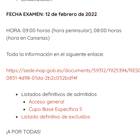
FECHA EXAMEN: 12 de febrero de 2022
.
HORA: 09:00 horas (hora peninsular), 08:00 horas
(hora en Canarias)
Toda la información en el siguiente enlace:
https://sede.inap.gob.es/documents/59312/1925394/
0851-4d98-01da-2b2c052bdf4f
Listados definitivos de admitidos
Acceso general
Cupo Base Específica 5
Listado definitivo de excluidos
¡A POR TODAS!