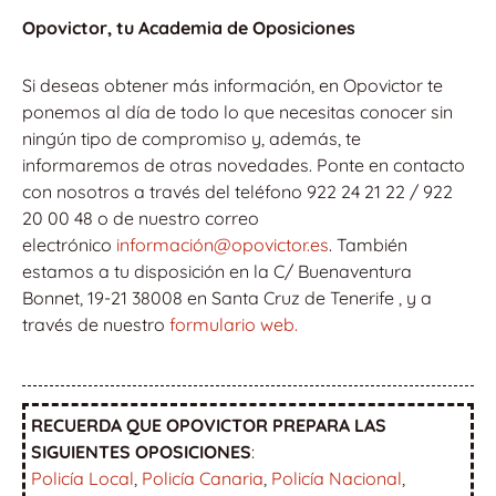
Opovictor, tu Academia de Oposiciones
Si deseas obtener más información, en Opovictor te
ponemos al día de todo lo que necesitas conocer sin
ningún tipo de compromiso y, además, te
informaremos de otras novedades. Ponte en contacto
con nosotros a través del teléfono 922 24 21 22 / 922
20 00 48 o de nuestro correo
electrónico
información@opovictor.es
. También
estamos a tu disposición en la C/ Buenaventura
Bonnet, 19-21 38008 en Santa Cruz de Tenerife , y a
través de nuestro
formulario web.
RECUERDA QUE OPOVICTOR PREPARA LAS
SIGUIENTES OPOSICIONES
:
Policía Local
,
Policía Canaria
,
Policía Nacional
,