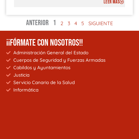
LEER MÁS
ANTERIOR
1
2
3
4
5
SIGUIENTE
¡¡FÓRMATE CON NOSOTROS!!
Administración General del Estado
Cuerpos de Seguridad y Fuerzas Armadas
Cabildos y Ayuntamientos
Justicia
Servicio Canario de la Salud
Informática