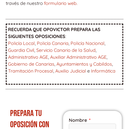
través de nuestro
formulario web.
RECUERDA QUE OPOVICTOR PREPARA LAS
SIGUIENTES OPOSICIONES
:
Policía Local
,
Policía Canaria
,
Policía Nacional
,
Guardia Civil
,
Servicio Canario de la Salud
,
Administrativo AGE
,
Auxiliar Administrativo AGE
,
Gobierno de Canarias
,
Ayuntamientos y Cabildos
,
Tramitación Procesal
,
Auxilio Judicial
e
Informática
PREPARA TU
Nombre
OPOSICIÓN CON