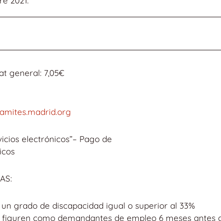
re 2021.
t general: 7,05€
ramites.madrid.org
icios electrónicos”– Pago de
icos
AS:
un grado de discapacidad igual o superior al 33%
 figuren como demandantes de empleo 6 meses antes d