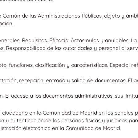
o Común de las Administraciones Públicas: objeto y ámbi
ación.
enerales. Requisitos. Eficacia. Actos nulos y anulables. La
s. Responsabilidad de las autoridades y personal al serv
o, funciones, clasificación y características. Especial r
tación, recepción, entrada y salida de documentos. El 
n. El acceso a los documentos administrativos: sus limit
l ciudadano en la Comunidad de Madrid en los canales pre
ón y autenticación de las personas físicas y jurídicas pa
nistración electrónica en la Comunidad de Madrid.