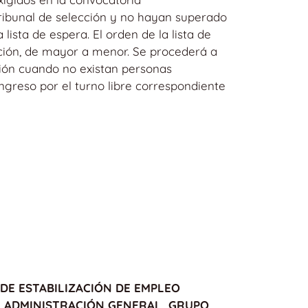
tribunal de selección y no hayan superado
ista de espera. El orden de la lista de
ición, de mayor a menor. Se procederá a
ación cuando no existan personas
ingreso por el turno libre correspondiente
DE ESTABILIZACIÓN DE EMPLEO
E ADMINISTRACIÓN GENERAL, GRUPO