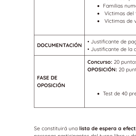
Familias num
Víctimas del 
Víctimas de v
• Justificante de pa
DOCUMENTACIÓN
• Justificante de l
Concurso:
20 punto
OPOSICIÓN:
20 pun
FASE DE
OPOSICIÓN
Test de 40 pr
Se constituirá una
lista de espera a efe
personas participantes del turno libre y d