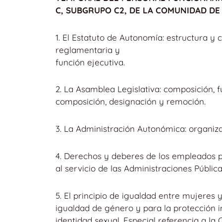
C, SUBGRUPO C2, DE LA COMUNIDAD DE
1. El Estatuto de Autonomía: estructura y
reglamentaria y
función ejecutiva.
2. La Asamblea Legislativa: composición, 
composición, designación y remoción.
3. La Administración Autonómica: organiz
4. Derechos y deberes de los empleados p
al servicio de las Administraciones Pública
5. El principio de igualdad entre mujeres
igualdad de género y para la protección in
identidad sexual. Especial referencia a l