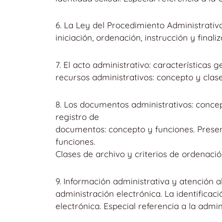
6. La Ley del Procedimiento Administrativ
iniciación, ordenación, instrucción y finaliz
7. El acto administrativo: características g
recursos administrativos: concepto y clase
8. Los documentos administrativos: concept
registro de
documentos: concepto y funciones. Presen
funciones.
Clases de archivo y criterios de ordenació
9. Información administrativa y atención a
administración electrónica. La identificaci
electrónica. Especial referencia a la admi