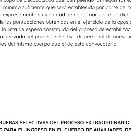
 mínimo suficiente que será establecido por parte del 
n expresamente su voluntad de no formar parte de dicha l
 las puntuaciones obtenidas en el ejercicio de la opos
 la lista de espera constituida del proceso de estabiliz
ra derivada del proceso selectivo de personal de nuevo 
tivos del mismo cuerpo que el de esta convocatoria.
UEBAS SELECTIVAS DEL PROCESO EXTRAORDINARIO 
 PARA EL INGRESO EN EL CUERPO DE AUXILIARES, D