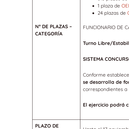
1 plaza de
OE
24 plazas de
Nº DE PLAZAS –
FUNCIONARIO DE 
CATEGORÍA
Turno Libre/Estabil
SISTEMA CONCURS
Conforme establece
se desarrolla de f
correspondientes a l
El ejercicio podrá 
PLAZO DE