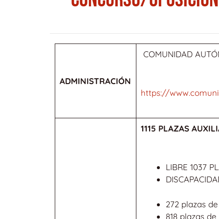
COMUNIDAD AUTÓ
ADMINISTRACIÓN
https://www.comunid
1115 PLAZAS AUXIL
LIBRE 1037 P
DISCAPACIDA
272 plazas d
818 plazas de