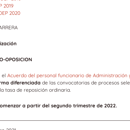
P 2019
OEP 2020
CARRERA
ización
O-OPOSICION
 el
Acuerdo del personal funcionario de Administración 
orma diferenciada
de las convocatorias de procesos selec
a tasa de reposición ordinaria.
comenzar a partir del segundo trimestre de 2022.