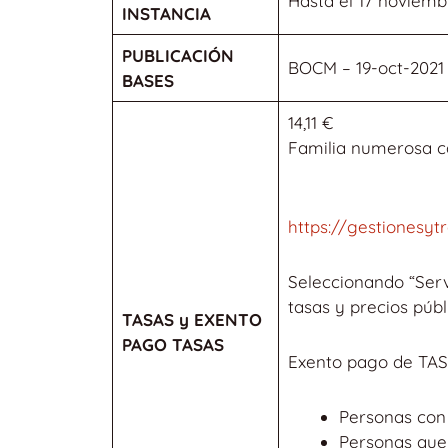
Hasta el 17 noviemb
INSTANCIA
PUBLICACIÓN
BOCM – 19-oct-2021
BASES
14,11 €
Familia numerosa ca
https://gestionesyt
Seleccionando “Serv
tasas y precios públ
TASAS y EXENTO
PAGO TASAS
Exento pago de TAS
Personas con 
Personas que