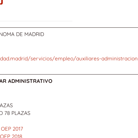
NOMA DE MADRID
ad.madrid/servicios/empleo/auxiliares-administracion-
IAR ADMINISTRATIVO
LAZAS
D 78 PLAZAS
e
OEP 2017
OEP 2018