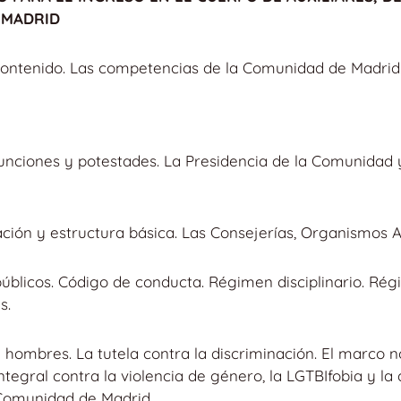
 MADRID
 contenido. Las competencias de la Comunidad de Madrid: 
funciones y potestades. La Presidencia de la Comunidad 
ación y estructura básica. Las Consejerías, Organismos
úblicos. Código de conducta. Régimen disciplinario. Rég
s.
 y hombres. La tutela contra la discriminación. El marco
tegral contra la violencia de género, la LGTBIfobia y la
a Comunidad de Madrid.