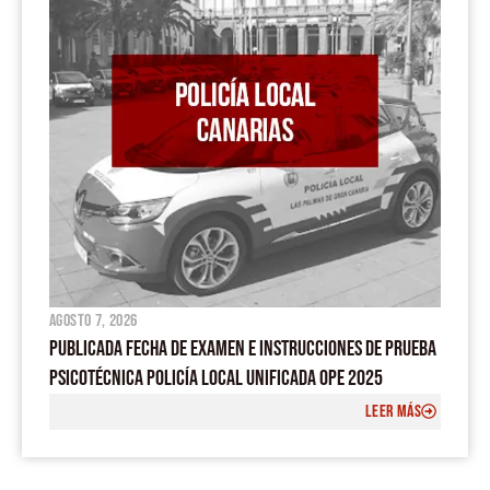
m
agosto 7, 2026
PUBLICADA FECHA DE EXAMEN E INSTRUCCIONES DE PRUEBA
PSICOTÉCNICA POLICÍA LOCAL UNIFICADA OPE 2025
LEER MÁS