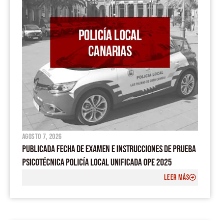
m
agosto 7, 2026
PUBLICADA FECHA DE EXAMEN E INSTRUCCIONES DE PRUEBA
PSICOTÉCNICA POLICÍA LOCAL UNIFICADA OPE 2025
LEER MÁS