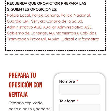
RECUERDA QUE OPOVICTOR PREPARA LAS
SIGUIENTES OPOSICIONES
:
Policía Local
,
Policía Canaria
,
Policía Nacional
,
Guardia Civil
,
Servicio Canario de la Salud
,
Administrativo AGE
,
Auxiliar Administrativo AGE
,
Gobierno de Canarias
,
Ayuntamientos y Cabildos
,
Tramitación Procesal
,
Auxilio Judicial
e
Informática
PREPARA TU
Nombre
OPOSICIÓN CON
VENTAJA
Teléfono
Temario explicado
paso a paso y soporte