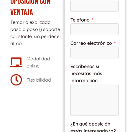
OPOSICIÓN CON
VENTAJA
Teléfono
Temario explicado
paso a paso y soporte
constante, sin perder el
Correo electrónico
ritmo.
Modalidad
online
Escríbenos si
necesitas más
Flexibilidad
información
¿En qué oposición
estás interesado/a?