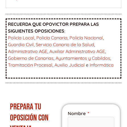
RECUERDA QUE OPOVICTOR PREPARA LAS
SIGUIENTES OPOSICIONES
:
Policía Local
,
Policía Canaria
,
Policía Nacional
,
Guardia Civil
,
Servicio Canario de la Salud
,
Administrativo AGE
,
Auxiliar Administrativo AGE
,
Gobierno de Canarias
,
Ayuntamientos y Cabildos
,
Tramitación Procesal
,
Auxilio Judicial
e
Informática
PREPARA TU
Nombre
OPOSICIÓN CON