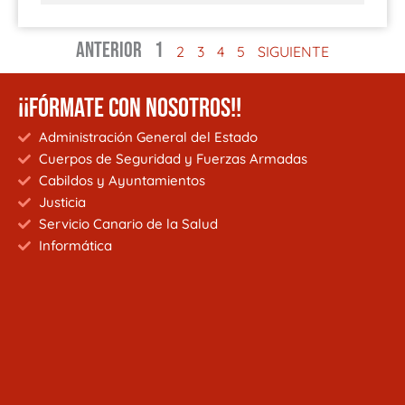
ANTERIOR
1
2
3
4
5
SIGUIENTE
¡¡FÓRMATE CON NOSOTROS!!
Administración General del Estado
Cuerpos de Seguridad y Fuerzas Armadas
Cabildos y Ayuntamientos
Justicia
Servicio Canario de la Salud
Informática