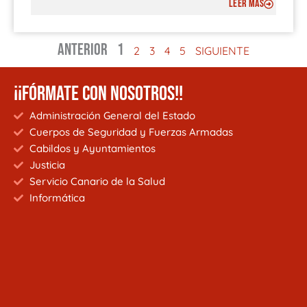
LEER MÁS
ANTERIOR
1
2
3
4
5
SIGUIENTE
¡¡FÓRMATE CON NOSOTROS!!
Administración General del Estado
Cuerpos de Seguridad y Fuerzas Armadas
Cabildos y Ayuntamientos
Justicia
Servicio Canario de la Salud
Informática