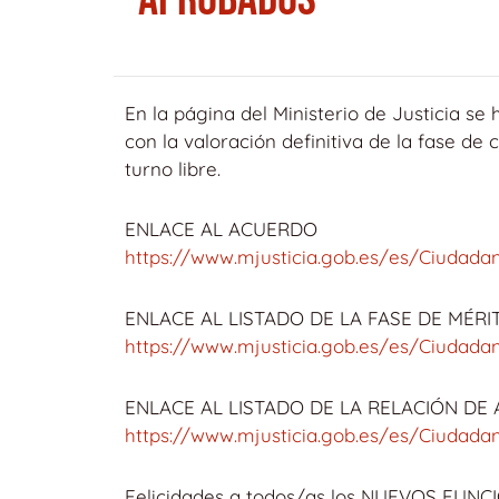
En la página del Ministerio de Justicia se
con la valoración definitiva de la fase de
turno libre.
ENLACE AL ACUERDO
https://www.mjusticia.gob.es/es/Ciud
ENLACE AL LISTADO DE LA FASE DE MÉRI
https://www.mjusticia.gob.es/es/Ciud
ENLACE AL LISTADO DE LA RELACIÓN DE
https://www.mjusticia.gob.es/es/Ciud
Felicidades a todos/as los NUEVOS FUNC