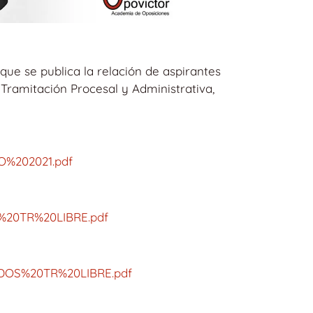
 que se publica la relación de aspirantes
e Tramitación Procesal y Administrativa,
O%202021.pdf
%20TR%20LIBRE.pdf
ADOS%20TR%20LIBRE.pdf