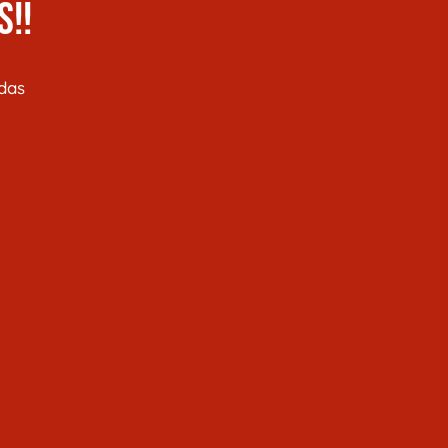
S!!
das