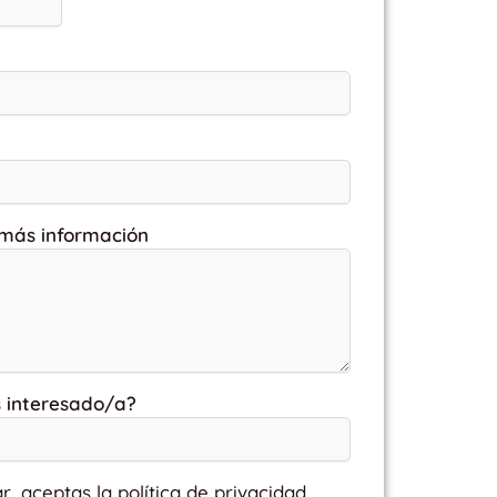
 más información
s interesado/a?
ar, aceptas la política de privacidad