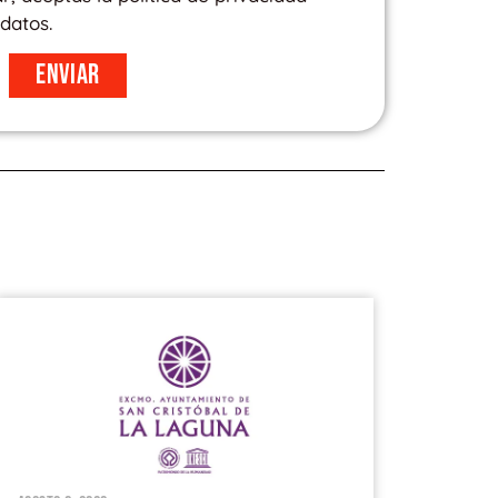
datos.
Enviar