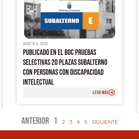
agosto 4, 2026
PUBLICADO EN EL BOC PRUEBAS
SELECTIVAS 20 PLAZAS SUBALTERNO
CON PERSONAS CON DISCAPACIDAD
INTELECTUAL
LEER MÁS
ANTERIOR
1
2
3
4
5
SIGUIENTE