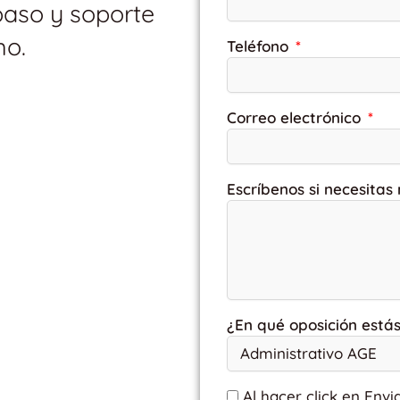
paso y soporte
mo.
Teléfono
Correo electrónico
Escríbenos si necesitas
¿En qué oposición está
Al hacer click en Envi