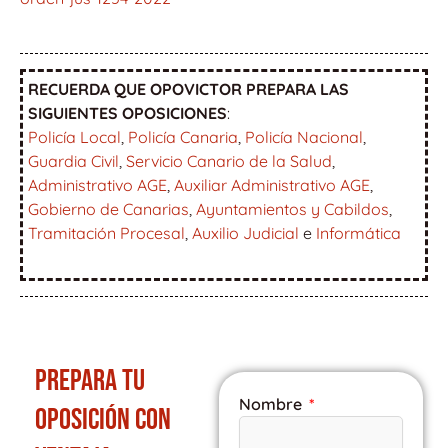
RECUERDA QUE OPOVICTOR PREPARA LAS
SIGUIENTES OPOSICIONES
:
Policía Local
,
Policía Canaria
,
Policía Nacional
,
Guardia Civil
,
Servicio Canario de la Salud
,
Administrativo AGE
,
Auxiliar Administrativo AGE
,
Gobierno de Canarias
,
Ayuntamientos y Cabildos
,
Tramitación Procesal
,
Auxilio Judicial
e
Informática
PREPARA TU
Nombre
OPOSICIÓN CON